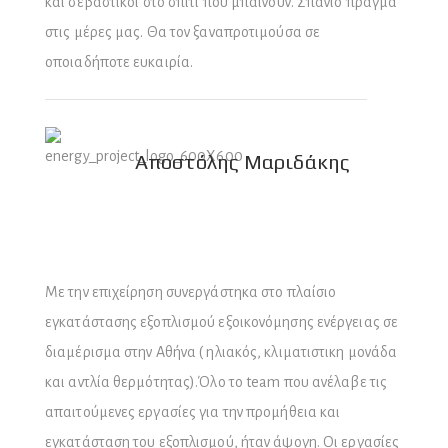
και σεβαστικοί στο σπίτι που μπαίνουν. Σπάνιο πράγμα
στις μέρες μας. Θα τον ξαναπροτιμούσα σε
οποιαδήποτε ευκαιρία.
Αποστόλης Μαριδάκης
Με την επιχείρηση συνεργάστηκα στο πλαίσιο
εγκατάστασης εξοπλισμού εξοικονόμησης ενέργειας σε
διαμέρισμα στην Αθήνα ( ηλιακός, κλιματιστικη μονάδα
και αντλία θερμότητας).Όλο το team που ανέλαβε τις
απαιτούμενες εργασίες για την προμήθεια και
εγκατάσταση του εξοπλισμού, ήταν άψογη. Οι εργασίες