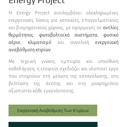
Energy Project
Η Energy Project αναλαμβάνει ολοκληρωμένες
ενεργειακές λύσεις για κατοικίες, επαγγελματικούς
και βιομηχανικούς χώρους, με εφαρμογές σε
αντλίες
θερμότητας
,
φωτοβολταϊκά συστήματα
,
φυσικό
αέριο
,
κλιματισμό
και συνολική
ενεργειακή
αναβάθμιση κτιρίων
.
Με τεχνική γνώση, εμπειρία και υπεύθυνη
καθοδήγηση, η εταιρεία σχεδιάζει και υλοποιεί έργα
που στοχεύουν στη μείωση της κατανάλωσης, στη
βελτίωση της άνεσης και στη μακροχρόνια
αξιοπιστία κάθε εγκατάστασης.
Ενεργειακή Αναβάθμιση Των Κτιρίων