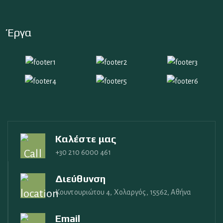
Έργα
Καλέστε μας
+30 210 6000 461
Διεύθυνση
Κουντουριώτου 4, Χολαργός, 15562, Αθήνα
Email