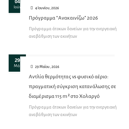
04
Ιούν
4 Ιουνίου, 2026
Πρόγραμμα “Ανακαινίζω” 2026
Πρόγραμμα άτοκων δανείων για την ενεργειακή
αναβάθμιση των ακινήτων
29
Μάι
29 Μαΐου, 2026
Αντλία θερμότητας vs φυσικό αέριο:
πραγματική σύγκριση κατανάλωσης σε
διαμέρισμα 115 m² στο Χολαργό
Πρόγραμμα άτοκων δανείων για την ενεργειακή
αναβάθμιση των ακινήτων