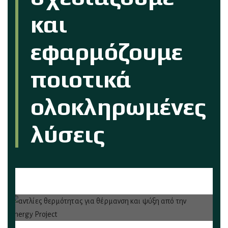
και
εφαρμόζουμε
ποιοτικά
ολοκληρωμένες
λύσεις
1. Φωτοβολταϊκά Συστήματα –