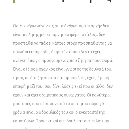
Θα ξεκινήσω λέγοντας ότι ο άνθρωπος καταρχήν δεν
είναι πωλητής με ο,τι αρνητικό φέρει ο τίτλος.. δεν
προσπαθεί να πιάσει κάποιο στόχο προσπαθώντας να
πουλήσει υπηρεσίες ή προϊόντα που δεν τα έχεις
ανάγκη όπως ο προηγούμενος που ζήτησα προσφορά.
Είναι ο ίδιος μηχανικός είναι γνώστης της δουλειά του,
τίμιος σε ό,τι ζητάει και ο,τι προσφέρει, έχεις άμεση
επαφή μαζί του, σου δίνει λύσεις εκεί που οι άλλοι δεν
έχουν και έχει εξαιρετικούς συνεργάτες. Οι καλύτεροι
μάστορες που πέρασαν από το σπίτι μου τώρα 30
χρόνια είναι ο υδραυλικός του και ο εγκαταστάτης
καυστήρων. Προσεκτικοί στη δουλειά τους φιλότιμοι