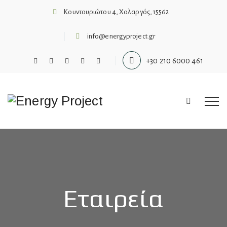
Κουντουριώτου 4, Χολαργός, 15562
info@energyproject.gr
+30 210 6000 461
Εταιρεία