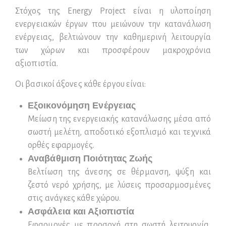
Στόχος της Energy Project είναι η υλοποίηση
ενεργειακών έργων που μειώνουν την κατανάλωση
ενέργειας, βελτιώνουν την καθημερινή λειτουργία
των χώρων και προσφέρουν μακροχρόνια
αξιοπιστία.
Οι βασικοί άξονες κάθε έργου είναι:
Εξοικονόμηση Ενέργειας
Μείωση της ενεργειακής κατανάλωσης μέσα από
σωστή μελέτη, αποδοτικό εξοπλισμό και τεχνικά
ορθές εφαρμογές.
Αναβάθμιση Ποιότητας Ζωής
Βελτίωση της άνεσης σε θέρμανση, ψύξη και
ζεστό νερό χρήσης, με λύσεις προσαρμοσμένες
στις ανάγκες κάθε χώρου.
Ασφάλεια και Αξιοπιστία
Εφαρμογές με προσοχή στη σωστή λειτουργία,