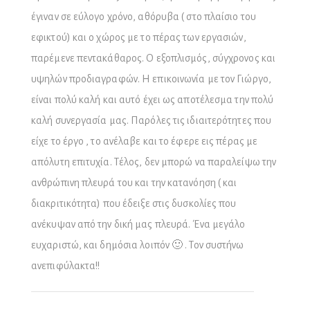
έγιναν σε εύλογο χρόνο, αθόρυβα ( στο πλαίσιο του
εφικτού) και ο χώρος με το πέρας των εργασιών,
παρέμενε πεντακάθαρος. Ο εξοπλισμός, σύγχρονος και
υψηλών προδιαγραφών. Η επικοινωνία με τον Γιώργο,
είναι πολύ καλή και αυτό έχει ως αποτέλεσμα την πολύ
καλή συνεργασία μας. Παρόλες τις ιδιαιτερότητες που
είχε το έργο , το ανέλαβε και το έφερε εις πέρας με
απόλυτη επιτυχία. Τέλος, δεν μπορώ να παραλείψω την
ανθρώπινη πλευρά του και την κατανόηση ( και
διακριτικότητα) που έδειξε στις δυσκολίες που
ανέκυψαν από την δική μας πλευρά. Ένα μεγάλο
ευχαριστώ, και δημόσια λοιπόν 🙂 . Τον συστήνω
ανεπιφύλακτα!!