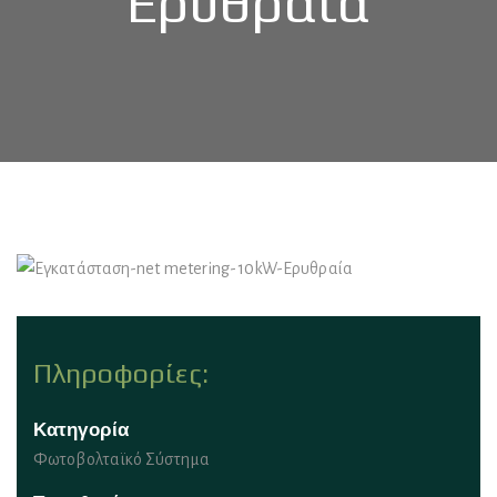
Ερυθραία
Πληροφορίες:
Κατηγορία
Φωτοβολταϊκό Σύστημα