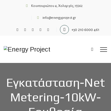
Κουντουριώτου 4, Χολαργός, 15562
info@energyproject.gr
+30 210 6000 461
Εγκατάσταση-Net
Metering-10kW-