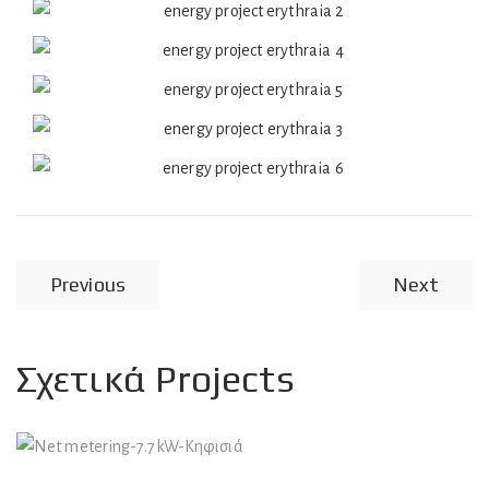
Previous
Next
Σχετικά Projects
Φωτοβολταϊκά Συστήματα
Net metering-7.7kW-Κηφισιά