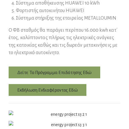
Σύστημα αποθήκευσης HUAWEI 10 kWh
Φορτιστής αυτοκινήτου HUAWEI
Σύστημα στήριξης της εταιρείας METALLOUMIN
Ο ΦΒ σταθμός θα παράγει περίπου 16.000 kwh κατ΄
έτος, καλύπτοντας πλήρως τις ηλεκτρικές ανάγκες
της κατοικίας καθώς και τις δωρεάν μετακινήσεις με
το ηλεκτρικό αυτοκίνητο.
Δείτε Το Πρόγραμμα Επιδότησης Εδώ
Εκδήλωση Ενδιαφέροντος Εδώ