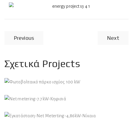
Previous
Next
Σχετικά Projects
Φωτοβολταϊκά Συστήματα
Φωτοβολταικό πάρκο ισχύος 100 kW
Φωτοβολταϊκά Συστήματα
Net metering-7.7kW-Κηφισιά
Φωτοβολταϊκά Συστήματα
Εγκατάσταση-Net Meterting-4,86kW-Νίκαια