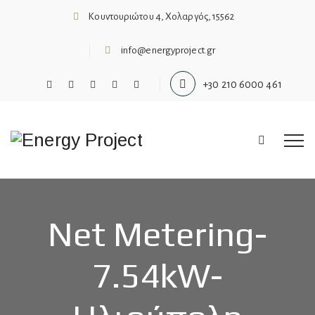
Κουντουριώτου 4, Χολαργός, 15562
info@energyproject.gr
+30 210 6000 461
Net Metering-
7.54kW-