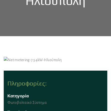
Ηλιούπολη
Πληροφορίες:
Κατηγορία
Φωτοβολταϊκό Σύστημα