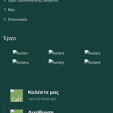
Έργα Εξοικονόμησης Ενέργειας
Νέα
Επικοινωνία
Έργα
Καλέστε μας
+30 210 6000 461
Διεύθυνση