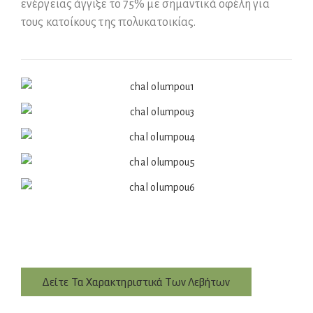
ενέργειας άγγιξε το 75% με σημαντικά οφέλη για
τους κατοίκους της πολυκατοικίας.
Δείτε Τα Χαρακτηριστικά Των Λεβήτων