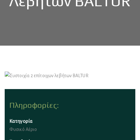
Λεβήτων BALTUR
Πληροφορίες:
Κατηγορία
Φυσικό Αέριο