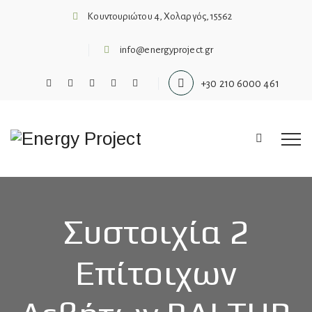
Κουντουριώτου 4, Χολαργός, 15562
info@energyproject.gr
+30 210 6000 461
Συστοιχία 2
Επίτοιχων