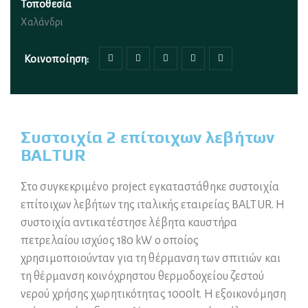
Τοποθεσία
Χαλάνδρι
Κοινοποίηση:
Συστοιχία 2 επίτοιχων λεβήτων
BALTUR
Στο συγκεκριμένο project εγκαταστάθηκε συστοιχία
επίτοιχων λεβήτων της ιταλικής εταιρείας BALTUR. Η
συστοιχία αντικατέστησε λέβητα καυστήρα
πετρελαίου ισχύος 180 kW
ο οποίος
χρησιμοποιούνταν για τη θέρμανση των σπιτιών και
τη θέρμανση κοινόχρηστου θερμοδοχείου ζεστού
νερού χρήσης χωρητικότητας 1000lt. Η εξοικονόμηση