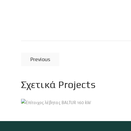
Previous
Σχετικά Projects
Φυσικό Αέριο
Επίτοιχος λέβητας BALTUR 160 kW