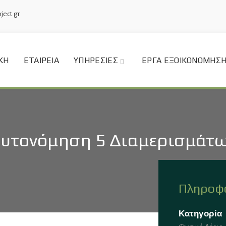
ject.gr
ΚΉ
ΕΤΑΙΡΕΊΑ
ΥΠΗΡΕΣΊΕΣ
ΈΡΓΑ ΕΞΟΙΚΟΝΌΜΗΣΗ
υτονόμηση 5 Διαμερισμάτ
Πληροφο
Κατηγορία