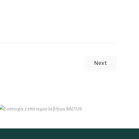
Next
Φυσικό Αέριο
Συστοιχία 2 επίτοιχων λεβήτων
BALTUR