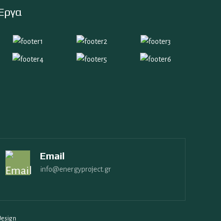
Έργα
Email
info@energyproject.gr
Design