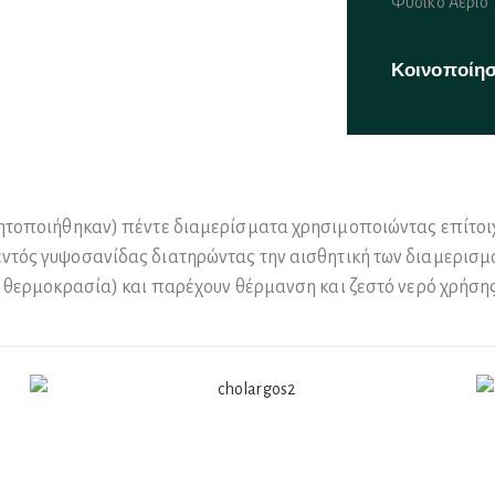
Φυσικό Αέριο
Κοινοποίη
τητοποιήθηκαν) πέντε διαμερίσματα χρησιμοποιώντας επίτοι
εντός γυψοσανίδας διατηρώντας την αισθητική των διαμερισμ
 θερμοκρασία) και παρέχουν θέρμανση και ζεστό νερό χρήσης