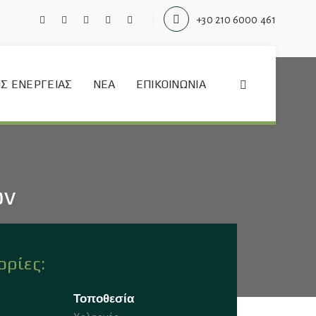
+30 210 6000 461
Σ ΕΝΈΡΓΕΙΑΣ
ΝΈΑ
ΕΠΙΚΟΙΝΩΝΊΑ
ων
ρίες:
Τοποθεσία