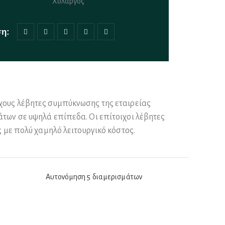
Χολαργός
ση:
χους λέβητες συμπύκνωσης της εταιρείας
άτων σε υψηλά επίπεδα. Οι επίτοιχοι λέβητες
 με πολύ χαμηλό λειτουργικό κόστος.