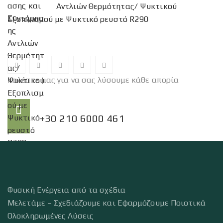
Αντλιών Θερμότητας/ Ψυκτικού
Εξοπλισμού με Ψυκτικό ρευστό R290
Καλέστε μας για να σας λύσουμε κάθε απορία
Τηλέφωνο:
+30 210 6000 461
Φυσική Ενέργεια από τα σχέδια
Μελετάμε – Σχεδιάζουμε και Εφαρμόζουμε Ποιοτικά
Ολοκληρωμένες Λύσεις