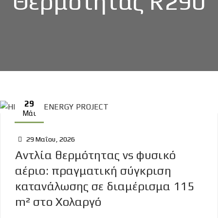
Θερμότητας R290
29
Μάι
29 Μαΐου, 2026
Αντλία θερμότητας vs φυσικό
αέριο: πραγματική σύγκριση
κατανάλωσης σε διαμέρισμα 115
m² στο Χολαργό