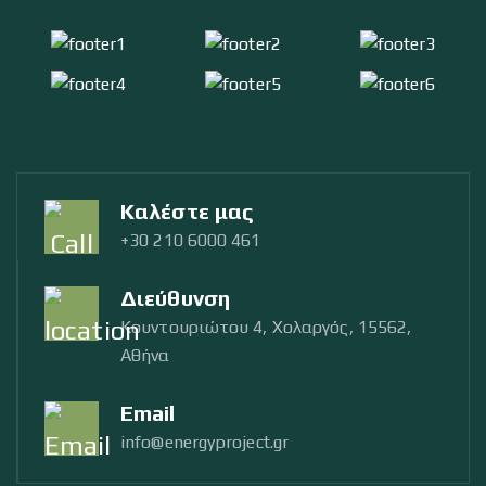
Καλέστε μας
+30 210 6000 461
Διεύθυνση
Κουντουριώτου 4, Χολαργός, 15562,
Αθήνα
Email
info@energyproject.gr