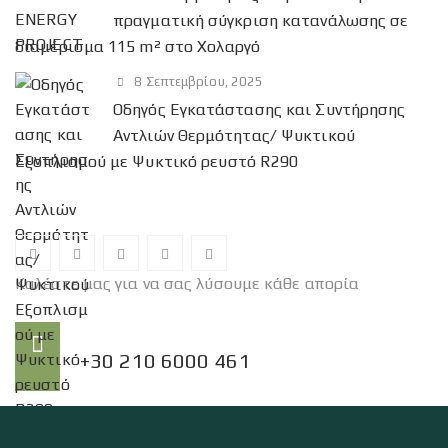
α
πραγματική σύγκριση κατανάλωσης σε
:
διαμέρισμα 115 m² στο Χολαργό
8 Σεπτεμβρίου, 2025
Οδηγός Εγκατάστασης και Συντήρησης
Αντλιών Θερμότητας/ Ψυκτικού
Εξοπλισμού με Ψυκτικό ρευστό R290
Καλέστε μας για να σας λύσουμε κάθε απορία
Τηλέφωνο:
+30 210 6000 461