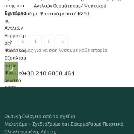
Αντλιών Θερμότητας/ Ψυκτικού
Εξοπλισμού με Ψυκτικό ρευστό R290
Καλέστε μας για να σας λύσουμε κάθε απορία
Τηλέφωνο:
+30 210 6000 461
Φυσική Ενέργεια από τα σχέδια
Μελετάμε – Σχεδιάζουμε και Εφαρμόζουμε Ποιοτικά
Ολοκληρωμένες Λύσεις