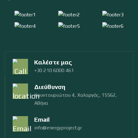
Καλέστε μας
+30 210 6000 461
Διεύθυνση
Κουντουριώτου 4, Χολαργός, 15562,
Αθήνα
Email
info@energyproject.gr