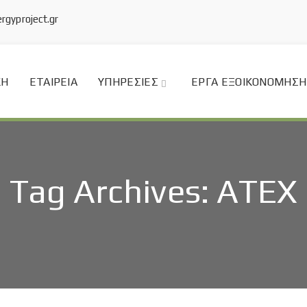
rgyproject.gr
ΚΉ
ΕΤΑΙΡΕΊΑ
ΥΠΗΡΕΣΊΕΣ
ΈΡΓΑ ΕΞΟΙΚΟΝΌΜΗΣΗ
Tag Archives:
ATEX