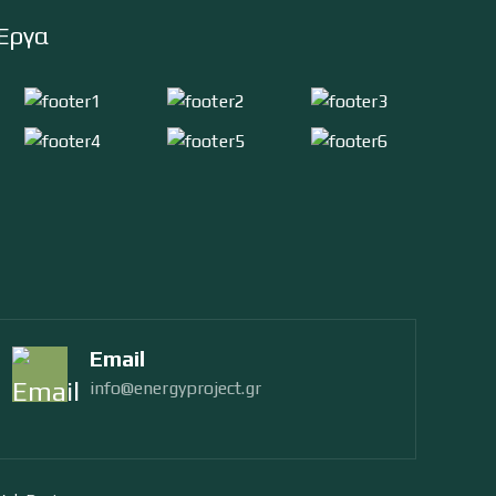
Έργα
Email
info@energyproject.gr