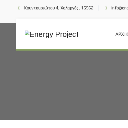
Κουντουριώτου 4, Χολαργός, 15562
info@ene
ΑΡΧΙ