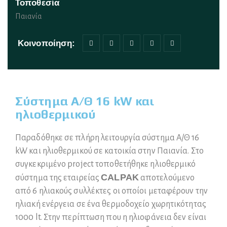
Τοποθεσία
Παιανία
Κοινοποίηση:
Σύστημα Α/Θ 16 kW και
ηλιοθερμικού
Παραδόθηκε σε πλήρη λειτουργία σύστημα Α/Θ 16
kW και ηλιοθερμικού σε κατοικία στην Παιανία. Στο
συγκεκριμένο project τοποθετήθηκε ηλιοθερμικό
CALPAK
σύστημα της εταιρείας
αποτελούμενο
από 6 ηλιακoύς συλλέκτες οι οποίοι μεταφέρουν την
ηλιακή ενέργεια σε ένα θερμοδοχείο χωρητικότητας
1000 lt. Στην περίπτωση που η ηλιοφάνεια δεν είναι