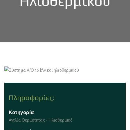
Ηλιοθερμικού
Πληροφορίες:
Κατηγορία
Αντλία Θερμότητας - Ηλιοθερμικό