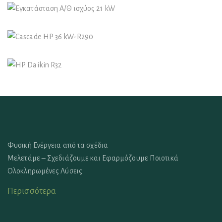
Εγκατάσταση Α/Θ ισχύος 21 kW
Αντίες Θερμότητας
Cascade HP 36 kW-R290
Αντίες Θερμότητας
HP Daikin R32
Φυσική Ενέργεια από τα σχέδια
Μελετάμε – Σχεδιάζουμε και Εφαρμόζουμε Ποιοτικά
Ολοκληρωμένες Λύσεις
Περισσότερα