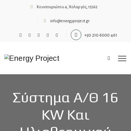
Κουντουριώτου 4, Χολαργός, 15562
info@energyproject.gr
+30 210 6000 461
Σύστημα Α/Θ 16
KW Και