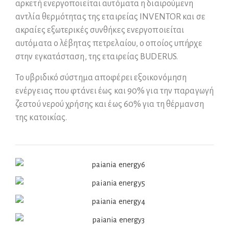
αρκετή ενεργοποιείται αυτόματα η διαιρούμενη
αντλία θερμότητας της εταιρείας INVENTOR και σε
ακραίες εξωτερικές συνθήκες ενεργοποιείται
αυτόματα ο λέβητας πετρελαίου, ο οποίος υπήρχε
στην εγκατάσταση, της εταιρείας BUDERUS.
Το υβριδικό σύστημα αποφέρει εξοικονόμηση
ενέργειας που φτάνει έως και 90% για την παραγωγή
ζεστού νερού χρήσης και έως 60% για τη θέρμανση
της κατοικίας.